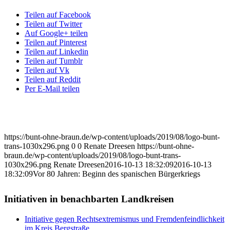
Teilen auf Facebook
Teilen auf Twitter
Auf Google+ teilen
Teilen auf Pinterest
Teilen auf Linkedin
Teilen auf Tumblr
Teilen auf Vk
Teilen auf Reddit
Per E-Mail teilen
https://bunt-ohne-braun.de/wp-content/uploads/2019/08/logo-bunt-
trans-1030x296.png
0
0
Renate Dreesen
https://bunt-ohne-
braun.de/wp-content/uploads/2019/08/logo-bunt-trans-
1030x296.png
Renate Dreesen
2016-10-13 18:32:09
2016-10-13
18:32:09
Vor 80 Jahren: Beginn des spanischen Bürgerkriegs
Initiativen in benachbarten Landkreisen
Initiative gegen Rechtsextremismus und Fremdenfeindlichkeit
im Kreis Bergstraße