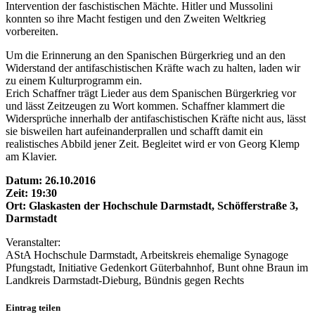
Intervention der faschistischen Mächte. Hitler und Mussolini
konnten so ihre Macht festigen und den Zweiten Weltkrieg
vorbereiten.
Um die Erinnerung an den Spanischen Bürgerkrieg und an den
Widerstand der antifaschistischen Kräfte wach zu halten, laden wir
zu einem Kulturprogramm ein.
Erich Schaffner trägt Lieder aus dem Spanischen Bürgerkrieg vor
und lässt Zeitzeugen zu Wort kommen. Schaffner klammert die
Widersprüche innerhalb der antifaschistischen Kräfte nicht aus, lässt
sie bisweilen hart aufeinanderprallen und schafft damit ein
realistisches Abbild jener Zeit. Begleitet wird er von Georg Klemp
am Klavier.
Datum: 26.10.2016
Zeit: 19:30
Ort: Glaskasten der Hochschule Darmstadt, Schöfferstraße 3,
Darmstadt
Veranstalter:
AStA Hochschule Darmstadt, Arbeitskreis ehemalige Synagoge
Pfungstadt, Initiative Gedenkort Güterbahnhof, Bunt ohne Braun im
Landkreis Darmstadt-Dieburg, Bündnis gegen Rechts
Eintrag teilen