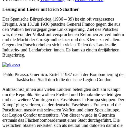
Lesung und Lieder mit Erich Schaffner
Der Spanische Bürgerkrieg (1936 – 39) ist ein oft vergessenes
Ereignis. Am 13.Juli 1936 putschte General Franco gegen die aus
den Wahlen hervorgegangene Linksregierung. Ziel des Putsches
war, die von der Volksfront versprochenen Reformen zu verhindern
und die Macht der Großgrundbesitzer und des Klerus zu erhalten.
Gegen den Putsch erhoben sich in vielen Teilen des Landes die
Industrie- und Landarbeiter_innen. Es kam zu einem dreijährigen
Bürgerkrieg.
Pablo Picasso: Guernica. Erstellt 1937 nach der Bombardierung der
baskischen Stadt durch die deutsche Legion Condor.
Antifaschist_innen aus vielen Ländern beteiligten sich am Kampf
um die Republik. Sie wollten Freiheit und Demokratie verteidigen
und das weitere Vordringen des Faschismus in Europa stoppen. Der
Kampf ging verloren, da der deutsche Faschismus Franco und die
Putschisten massiv mit schweren Waffen und einer Spezialtruppe,
der Legion Condor unterstützte. Von dieser wurde in Guernica
erstmals das Flächenbombardement einer Stadt durchgeführt. Die
westlichen Staaten erklärten sich als neutral und duldeten damit die