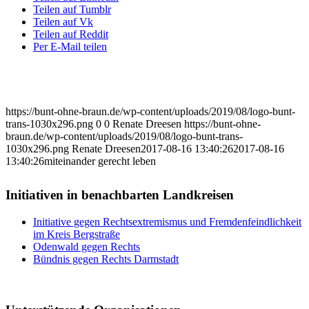
Teilen auf Tumblr
Teilen auf Vk
Teilen auf Reddit
Per E-Mail teilen
https://bunt-ohne-braun.de/wp-content/uploads/2019/08/logo-bunt-
trans-1030x296.png
0
0
Renate Dreesen
https://bunt-ohne-
braun.de/wp-content/uploads/2019/08/logo-bunt-trans-
1030x296.png
Renate Dreesen
2017-08-16 13:40:26
2017-08-16
13:40:26
miteinander gerecht leben
Initiativen in benachbarten Landkreisen
Initiative gegen Rechtsextremismus und Fremdenfeindlichkeit
im Kreis Bergstraße
Odenwald gegen Rechts
Bündnis gegen Rechts Darmstadt