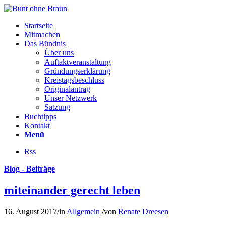
Startseite
Mitmachen
Das Bündnis
Über uns
Auftaktveranstaltung
Gründungserklärung
Kreistagsbeschluss
Originalantrag
Unser Netzwerk
Satzung
Buchtipps
Kontakt
Menü
Rss
Blog - Beiträge
miteinander gerecht leben
16. August 2017
/
in
Allgemein
/
von
Renate Dreesen