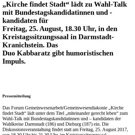
„Kirche findet Stadt“ lädt zu Wahl-Talk
mit Bundestagskandidatinnen und -
kandidaten für
Freitag, 25. August, 18.30 Uhr, in den
Kreistagssitzungssaal in Darmstadt-
Kranichstein. Das
Duo Kabbaratz gibt humoristischen
Impuls.
Pressemitteilung
Das Forum Gemeinwesenarbeit/Gemeinwesendiakonie „Kirche
findet Stadt“ lädt unter dem Titel „miteinander gerecht leben“ zum
Wahl-Talk mit Bundestagskandidatinnen und – kandidaten der
Wahlkreise Darmstadt (186) und Dieburg (187) ein. Die
Diskussionsveranstaltung findet statt am Freitag, 25. August 2017,
von 18.30 Uhr bis 21.30 Uhr, im Kreistagssitzungssaal,