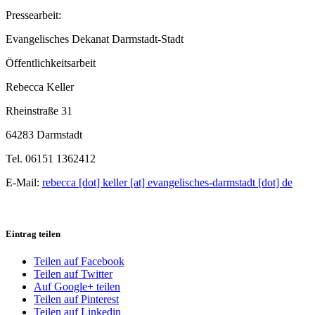
Pressearbeit:
Evangelisches Dekanat Darmstadt-Stadt
Öffentlichkeitsarbeit
Rebecca Keller
Rheinstraße 31
64283 Darmstadt
Tel. 06151 1362412
E-Mail:
rebecca [dot] keller [at] evangelisches-darmstadt [dot] de
Eintrag teilen
Teilen auf Facebook
Teilen auf Twitter
Auf Google+ teilen
Teilen auf Pinterest
Teilen auf Linkedin