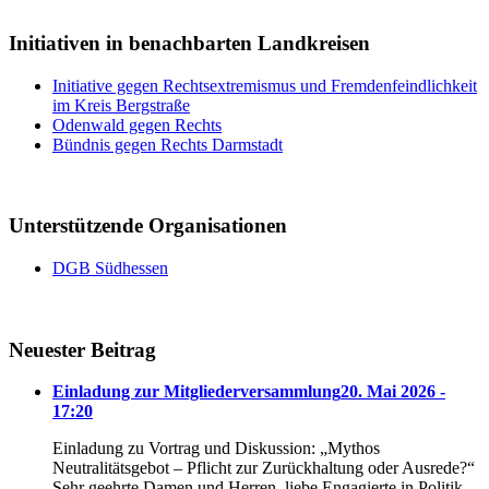
Initiativen in benachbarten Landkreisen
Initiative gegen Rechtsextremismus und Fremdenfeindlichkeit
im Kreis Bergstraße
Odenwald gegen Rechts
Bündnis gegen Rechts Darmstadt
Unterstützende Organisationen
DGB Südhessen
Neuester Beitrag
Einladung zur Mitgliederversammlung
20. Mai 2026 -
17:20
Einladung zu Vortrag und Diskussion: „Mythos
Neutralitätsgebot – Pflicht zur Zurückhaltung oder Ausrede?“
Sehr geehrte Damen und Herren, liebe Engagierte in Politik,