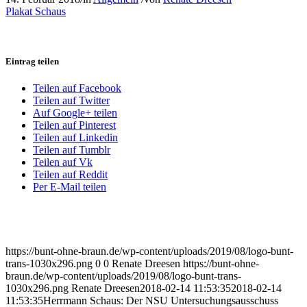
Plakat Schaus
Eintrag teilen
Teilen auf Facebook
Teilen auf Twitter
Auf Google+ teilen
Teilen auf Pinterest
Teilen auf Linkedin
Teilen auf Tumblr
Teilen auf Vk
Teilen auf Reddit
Per E-Mail teilen
https://bunt-ohne-braun.de/wp-content/uploads/2019/08/logo-bunt-
trans-1030x296.png
0
0
Renate Dreesen
https://bunt-ohne-
braun.de/wp-content/uploads/2019/08/logo-bunt-trans-
1030x296.png
Renate Dreesen
2018-02-14 11:53:35
2018-02-14
11:53:35
Herrmann Schaus: Der NSU Untersuchungsausschuss