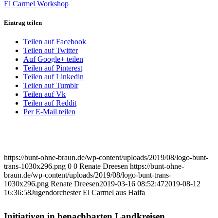
El Carmel Workshop
Eintrag teilen
Teilen auf Facebook
Teilen auf Twitter
Auf Google+ teilen
Teilen auf Pinterest
Teilen auf Linkedin
Teilen auf Tumblr
Teilen auf Vk
Teilen auf Reddit
Per E-Mail teilen
https://bunt-ohne-braun.de/wp-content/uploads/2019/08/logo-bunt-
trans-1030x296.png
0
0
Renate Dreesen
https://bunt-ohne-
braun.de/wp-content/uploads/2019/08/logo-bunt-trans-
1030x296.png
Renate Dreesen
2019-03-16 08:52:47
2019-08-12
16:36:58
Jugendorchester El Carmel aus Haifa
Initiativen in benachbarten Landkreisen