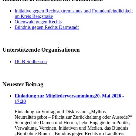
Initiative gegen Rechtsextremismus und Fremdenfeindlichkeit
im Kreis Bergstraße
Odenwald gegen Rechts
Bündnis gegen Rechts Darmstadt
Unterstützende Organisationen
DGB Südhessen
Neuester Beitrag
Einladung zur Mitgliederversammlung
20. Mai 2026 -
17:20
Einladung zu Vortrag und Diskussion: „Mythos
Neutralitätsgebot – Pflicht zur Zurückhaltung oder Ausrede?“
Sehr geehrte Damen und Herren, liebe Engagierte in Politik,
Verwaltung, Vereinen, Initiativen und Medien, das Bündnis
„Bunt ohne Braun – Bündnis gegen Rechts im Landkreis