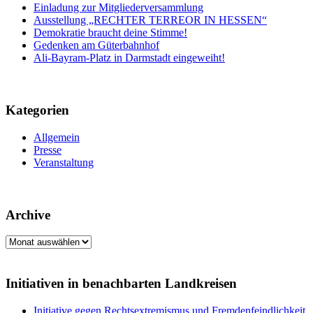
Einladung zur Mitgliederversammlung
Ausstellung „RECHTER TERREOR IN HESSEN“
Demokratie braucht deine Stimme!
Gedenken am Güterbahnhof
Ali-Bayram-Platz in Darmstadt eingeweiht!
Kategorien
Allgemein
Presse
Veranstaltung
Archive
Archive
Initiativen in benachbarten Landkreisen
Initiative gegen Rechtsextremismus und Fremdenfeindlichkeit