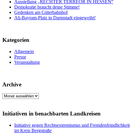
Ausstellung „RECHTER TERREOR IN HESSEN“
Demokratie braucht deine Stimme!
Gedenken am Güterbahnhof
Ali-Bayram-Platz in Darmstadt eingeweiht!
Kategorien
Allgemein
Presse
Veranstaltung
Archive
Archive
Initiativen in benachbarten Landkreisen
Initiative gegen Rechtsextremismus und Fremdenfeindlichkeit
im Kreis Bergstraße