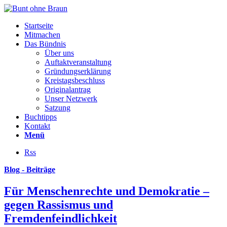
Startseite
Mitmachen
Das Bündnis
Über uns
Auftaktveranstaltung
Gründungserklärung
Kreistagsbeschluss
Originalantrag
Unser Netzwerk
Satzung
Buchtipps
Kontakt
Menü
Rss
Blog - Beiträge
Für Menschenrechte und Demokratie –
gegen Rassismus und
Fremdenfeindlichkeit