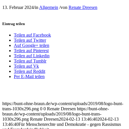
13. Februar 2024
/
in
Allgemein
/
von
Renate Dreesen
Eintrag teilen
Teilen auf Facebook
Teilen auf Twitter
Auf Google+ teilen
Teilen auf Pinterest
Teilen auf Linkedin
Teilen auf Tumblr
Teilen auf Vk
Teilen auf Reddit
Per E-Mail teilen
https://bunt-ohne-braun.de/wp-content/uploads/2019/08/logo-bunt-
trans-1030x296.png
0
0
Renate Dreesen
https://bunt-ohne-
braun.de/wp-content/uploads/2019/08/logo-bunt-trans-
1030x296.png
Renate Dreesen
2024-02-13 13:46:40
2024-02-13
13:46:40
Für Menschenrechte und Demokratie - gegen Rassismus