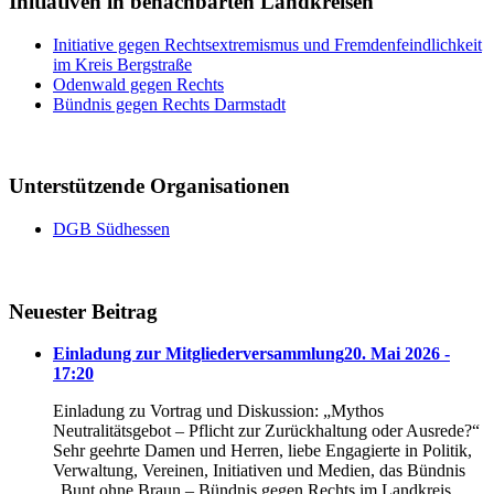
Initiativen in benachbarten Landkreisen
Initiative gegen Rechtsextremismus und Fremdenfeindlichkeit
im Kreis Bergstraße
Odenwald gegen Rechts
Bündnis gegen Rechts Darmstadt
Unterstützende Organisationen
DGB Südhessen
Neuester Beitrag
Einladung zur Mitgliederversammlung
20. Mai 2026 -
17:20
Einladung zu Vortrag und Diskussion: „Mythos
Neutralitätsgebot – Pflicht zur Zurückhaltung oder Ausrede?“
Sehr geehrte Damen und Herren, liebe Engagierte in Politik,
Verwaltung, Vereinen, Initiativen und Medien, das Bündnis
„Bunt ohne Braun – Bündnis gegen Rechts im Landkreis