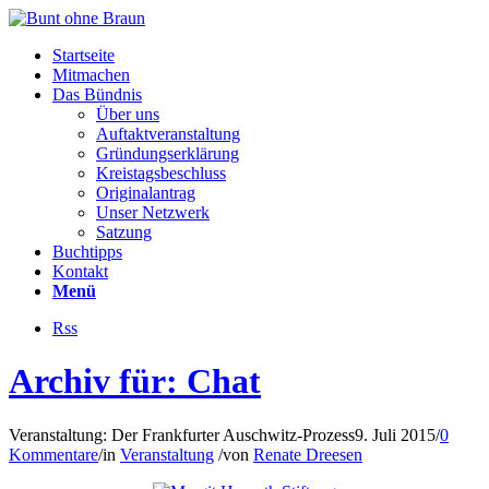
Startseite
Mitmachen
Das Bündnis
Über uns
Auftaktveranstaltung
Gründungserklärung
Kreistagsbeschluss
Originalantrag
Unser Netzwerk
Satzung
Buchtipps
Kontakt
Menü
Rss
Archiv für: Chat
Veranstaltung: Der Frankfurter Auschwitz-Prozess
9. Juli 2015
/
0
Kommentare
/
in
Veranstaltung
/
von
Renate Dreesen